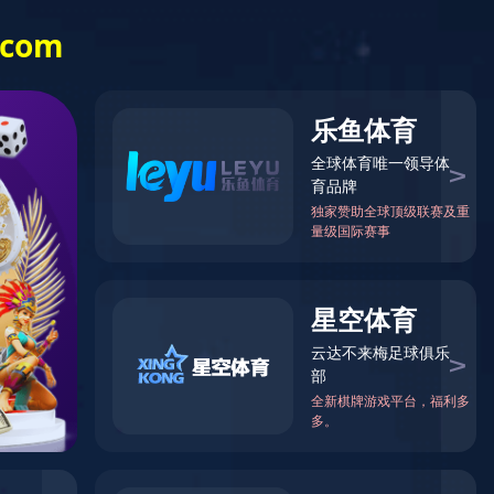
（+86）0512-58633919
pufajx@163.com
星空(中国)
ENGLISH