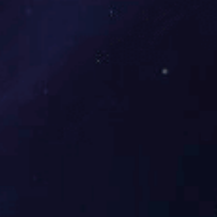
您的信赖是我们不断的追求