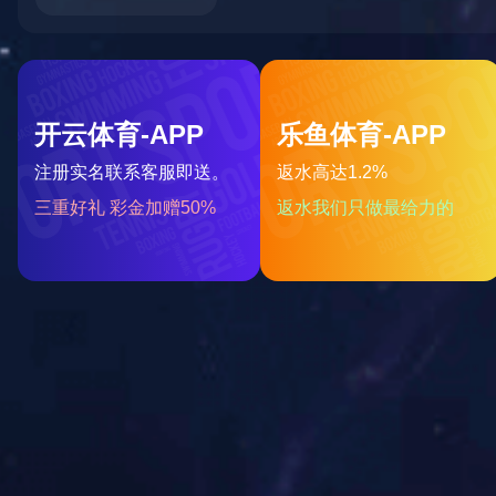
齐全、检测手段先进，对离心机的设计、研究、制造已有悠
业专用离心机的自主研发、生产和销售。本公司主要产品有P
机、PQLD拉袋全翻盖式刮刀下部卸料离心机、LGZ刮刀下部
料离心机、PAUT刮刀下部卸料离心机、PSD平板式吊袋卸料离
工卸料离心机、PSB平板式上部卸料离心机、PSF平板式上
离心机、HR卧式活塞过滤离心机、LW卧式螺旋卸料沉降离心
心机、LWZ沉降过滤离心机、LSWG浓缩过滤离心机、GXG
GXG过滤/洗涤/干燥（三合一）、CTL-F离心萃取机等，
规格的离心机。
公司拥有一支经验丰富、技术创新的专业研发团队，以
高技术含量的离心机；我们将以优质的产品取得您的信赖，
热忱欢迎新老客户来函来电洽谈业务。
我们想要的不仅仅是一次合作，而是成为值得信赖的合
品为客户带来效益。
我们始终关注客户，以优化创新的科技，竭诚为客户提
我们始终关注市场，以敏锐的市场洞察力准确定位，实