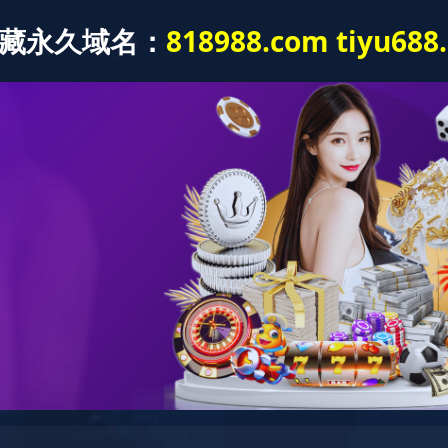
们
产品中心
新闻中心
技术资料
在线订单
过滤/洗涤/干燥(二合一、三合一)